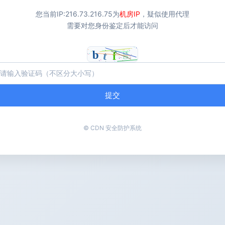
您当前IP:
216.73.216.75
为
机房IP
，疑似使用代理
需要对您身份鉴定后才能访问
提交
© CDN 安全防护系统